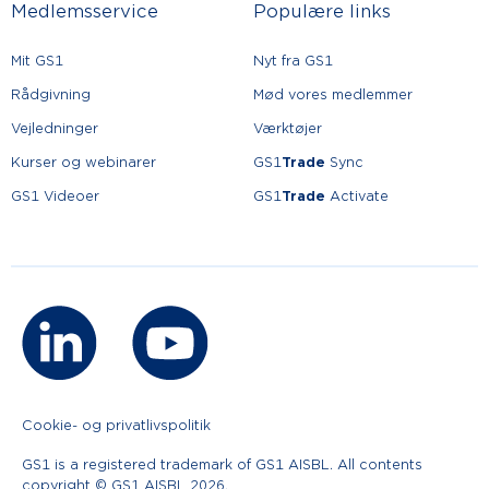
Medlemsservice
Populære links
Mit GS1
Nyt fra GS1
Rådgivning
Mød vores medlemmer
Vejledninger
Værktøjer
Kurser og webinarer
GS1
Trade
Sync
GS1 Videoer
GS1
Trade
Activate
Cookie- og privatlivspolitik
GS1 is a registered trademark of GS1 AISBL. All contents
copyright © GS1 AISBL 2026.