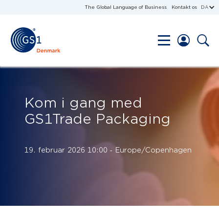
The Global Language of Business
Kontakt os
DA
Kom i gang med
GS1Trade Packaging
19. februar 2026 10:00 ‐ Europe/Copenhagen