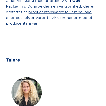
...der vil i gang med at bruge GS1
Trade
Packaging. Du arbejder i en virksomhed, der er
omfattet af
producentansvaret for emballage
,
eller du sælger varer til virksomheder med et
producentansvar.
Talere