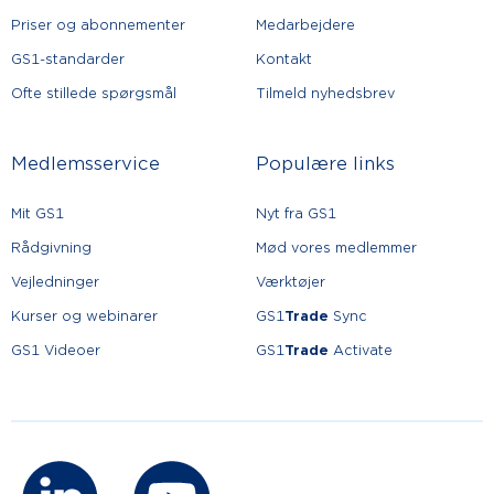
Priser og abonnementer
Medarbejdere
GS1-standarder
Kontakt
Ofte stillede spørgsmål
Tilmeld nyhedsbrev
Medlemsservice
Populære links
Mit GS1
Nyt fra GS1
Rådgivning
Mød vores medlemmer
Vejledninger
Værktøjer
Kurser og webinarer
GS1
Trade
Sync
GS1 Videoer
GS1
Trade
Activate