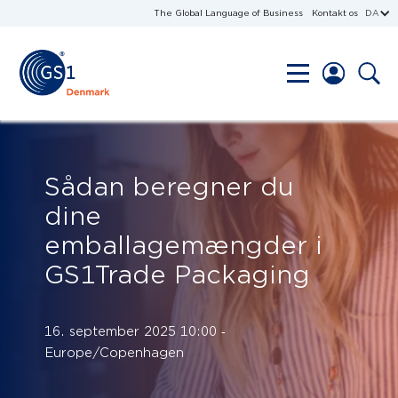
The Global Language of Business
Kontakt os
DA
Sådan beregner du
dine
emballagemængder i
GS1Trade Packaging
16. september 2025 10:00 ‐
Europe/Copenhagen