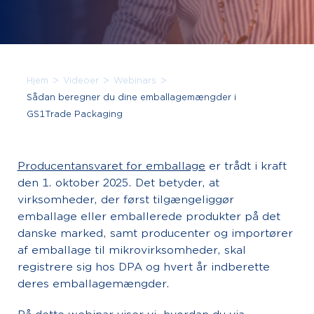
>
>
>
Hjem
Videoer
Webinars
Sådan beregner du dine emballagemængder i
GS1Trade Packaging
Producentansvaret for emballage
er trådt i kraft
den 1. oktober 2025. Det betyder, at
virksomheder, der først tilgængeliggør
emballage eller emballerede produkter på det
danske marked, samt producenter og importører
af emballage til mikrovirksomheder, skal
registrere sig hos DPA og hvert år indberette
deres emballagemængder.