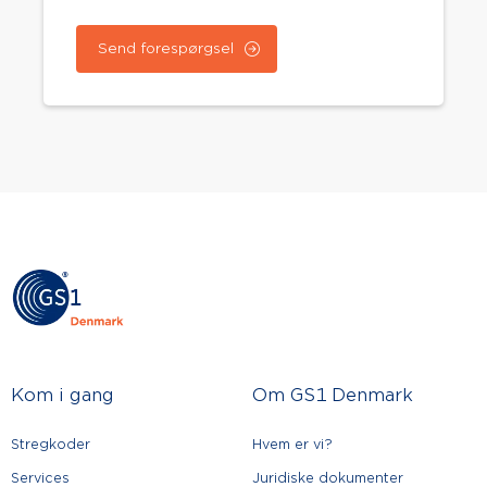
Kom i gang
Om GS1 Denmark
Stregkoder
Hvem er vi?
Services
Juridiske dokumenter