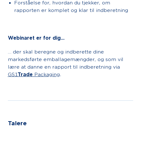
Forståelse for, hvordan du tjekker, om
rapporten er komplet og klar til indberetning
Webinaret er for dig...
… der skal beregne og indberette dine
markedsførte emballagemængder, og som vil
lære at danne en rapport til indberetning via
GS1
Trade
Packaging
.
Talere