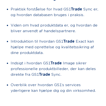
Praktisk forståelse for hvad GS1
Trade
Sync er,
og hvordan databasen bruges i praksis.
Viden om hvad produktdata er, og hvordan de
bliver anvendt af handelspartnere.
Introduktion til hvordan GS1
Trade
Exact kan
hjælpe med oprettelse og kvalitetssikring af
dine produktdata.
Indsigt i hvordan GS1
Trade
Image sikrer
professionelle produktbilleder, der kan deles
direkte fra GS1
Trade
Sync.
Overblik over hvordan GS1’s services
yderligere kan hjælpe dig og din virksomhed.