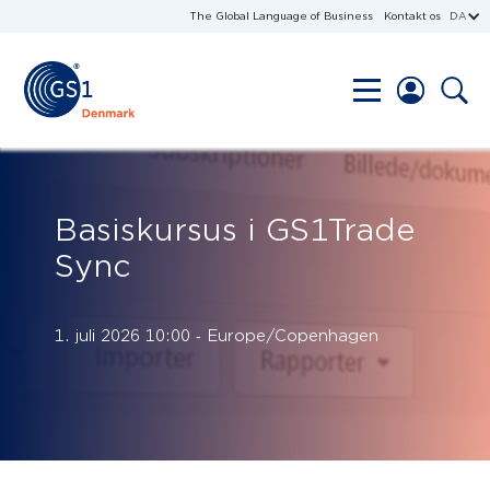
The Global Language of Business
Kontakt os
DA
Basiskursus i GS1Trade
Sync
1. juli 2026 10:00 ‐ Europe/Copenhagen