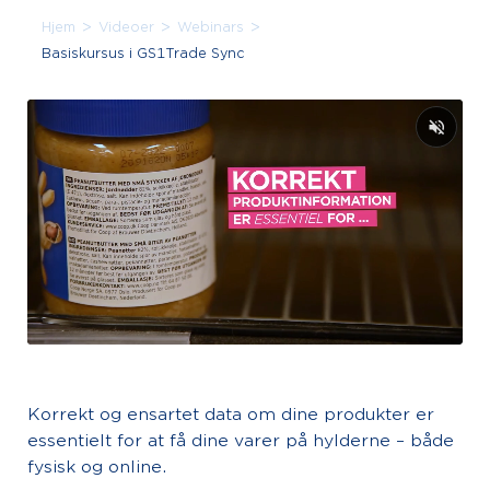
>
>
>
Hjem
Videoer
Webinars
Basiskursus i GS1Trade Sync
Korrekt og ensartet data om dine produkter er
essentielt for at få dine varer på hylderne – både
fysisk og online.