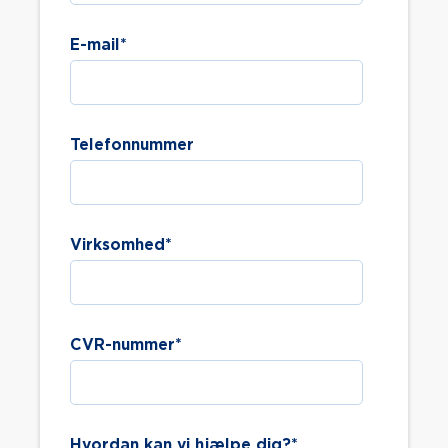
E-mail
*
Telefonnummer
Virksomhed
*
CVR-nummer
*
Hvordan kan vi hjælpe dig?
*