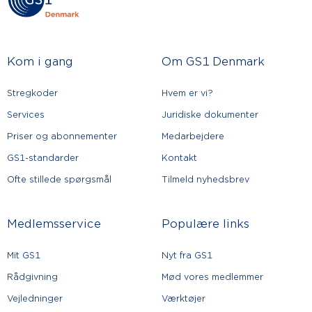
Kom i gang
Om GS1 Denmark
Stregkoder
Hvem er vi?
Services
Juridiske dokumenter
Priser og abonnementer
Medarbejdere
GS1-standarder
Kontakt
Ofte stillede spørgsmål
Tilmeld nyhedsbrev
Medlemsservice
Populære links
Mit GS1
Nyt fra GS1
Rådgivning
Mød vores medlemmer
Vejledninger
Værktøjer