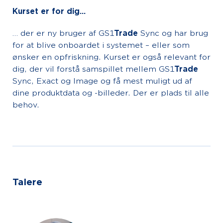
Kurset er for dig…
… der er ny bruger af GS1
Trade
Sync og har brug
for at blive onboardet i systemet – eller som
ønsker en opfriskning. Kurset er også relevant for
dig, der vil forstå samspillet mellem GS1
Trade
Sync, Exact og Image og få mest muligt ud af
dine produktdata og -billeder. Der er plads til alle
behov.
Talere