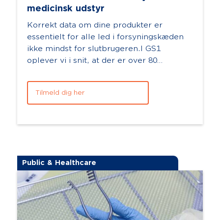
medicinsk udstyr
Korrekt data om dine produkter er
essentielt for alle led i forsyningskæden
ikke mindst for slutbrugeren.I GS1
oplever vi i snit, at der er over 80
datapunkterfor et produkt. Det kan hurtigt
blive bÃ...
Tilmeld dig her
Public & Healthcare