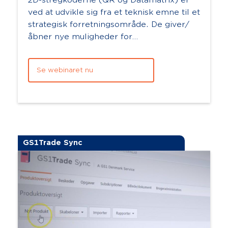
ved at udvikle sig fra et teknisk emne til et
strategisk forretningsområde. De giver/
åbner nye muligheder for
forbrugerinteraktion, bedre dataflow, øget
sporba...
Se webinaret nu
GS1Trade Sync