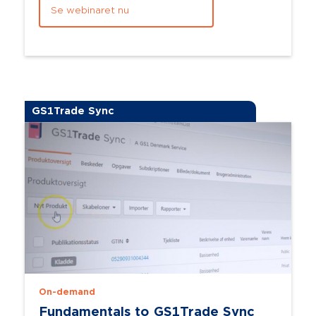
Se webinaret nu
GS1Trade Sync
On-demand
Fundamentals to GS1Trade Sync