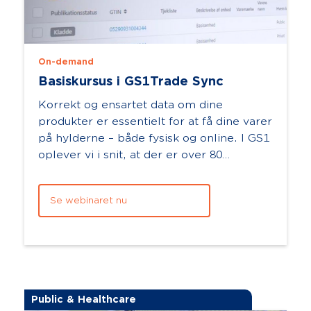
On-demand
Basiskursus i GS1Trade Sync
Korrekt og ensartet data om dine
produkter er essentielt for at få dine varer
på hylderne – både fysisk og online. I GS1
oplever vi i snit, at der er over 80
datapunkter for ét produkt. Det kan ...
Se webinaret nu
Public & Healthcare