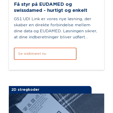
Få styr på EUDAMED og
swissdamed - hurtigt og enkelt
GS1 UDI Link er vores nye løsning, der
skaber en direkte forbindelse mellem
dine data og EUDAMED. Løsningen sikrer,
at dine indberetninger bliver udført
korrekt og automatisk - og giver d...
Se webinaret nu
2D stregkoder