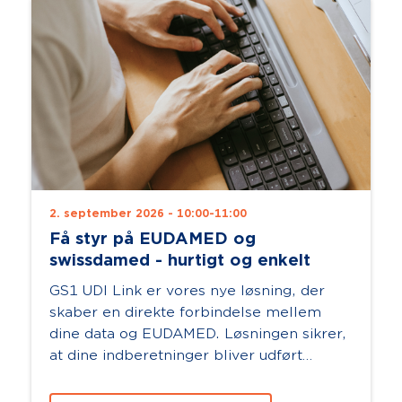
2. september 2026 - 10:00-11:00
Få styr på EUDAMED og
swissdamed - hurtigt og enkelt
GS1 UDI Link er vores nye løsning, der
skaber en direkte forbindelse mellem
dine data og EUDAMED. Løsningen sikrer,
at dine indberetninger bliver udført
korrekt og automatisk - og giver d...