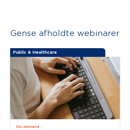
Gense afholdte webinarer
Public & Healthcare
On-demand