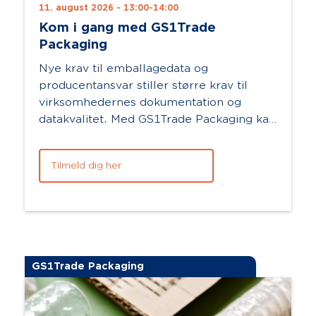
11. august 2026 - 13:00-14:00
Kom i gang med GS1Trade
Packaging
Nye krav til emballagedata og
producentansvar stiller større krav til
virksomhedernes dokumentation og
datakvalitet. Med GS1Trade Packaging kan
du samle dine emballagedata ét sted og
arbejde mere ef...
Tilmeld dig her
GS1Trade Packaging