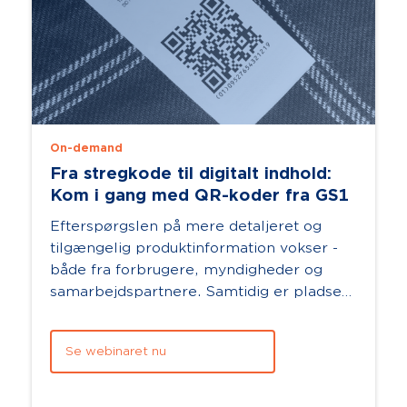
On-demand
Fra stregkode til digitalt indhold:
Kom i gang med QR-koder fra GS1
Efterspørgslen på mere detaljeret og
tilgængelig produktinformation vokser -
både fra forbrugere, myndigheder og
samarbejdspartnere. Samtidig er pladsen
på emballagen begrænset. QR-koden
me...
Se webinaret nu