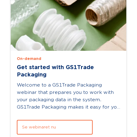
On-demand
Get started with GS1Trade
Packaging
Welcome to a GS1Trade Packaging
webinar that prepares you to work with
your packaging data in the system.
GS1Trade Packaging makes it easy for you
to collect, structure and declare your
packagin...
Se webinaret nu