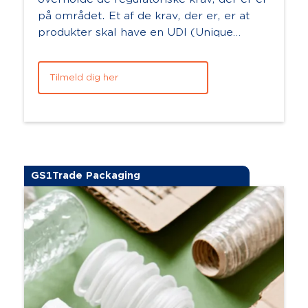
på området. Et af de krav, der er, er at
produkter skal have en UDI (Unique
Device Identification) og Basic UDI-
DI.&nb...
Tilmeld dig her
GS1Trade Packaging