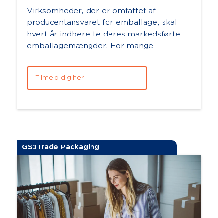
Virksomheder, der er omfattet af
producentansvaret for emballage, skal
hvert år indberette deres markedsførte
emballagemængder. For mange
virksomheder kan det være en kompleks
opgave at sikre, at ...
Tilmeld dig her
GS1Trade Packaging