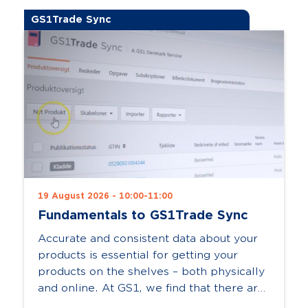
GS1Trade Sync
19 August 2026 - 10:00-11:00
Fundamentals to GS1Trade Sync
Accurate and consistent data about your
products is essential for getting your
products on the shelves – both physically
and online. At GS1, we find that there are
on average over 80 data points for...