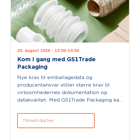
20. august 2026 - 13:00-14:00
Kom i gang med GS1Trade
Packaging
Nye krav til emballagedata og
producentansvar stiller større krav til
virksomhedernes dokumentation og
datakvalitet. Med GS1Trade Packaging kan
du samle dine emballagedata ét sted og
arbejde mere ef...
Tilmeld dig her