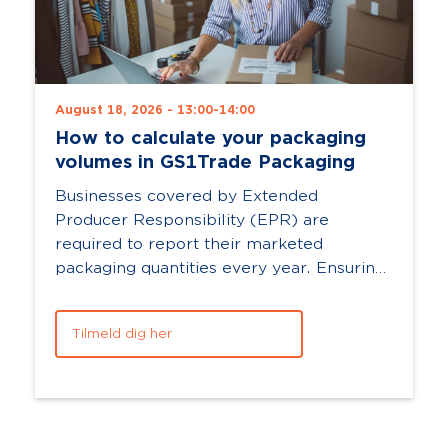
August 18, 2026 - 13:00-14:00
How to calculate your packaging
volumes in GS1Trade Packaging
Businesses covered by Extended
Producer Responsibility (EPR) are
required to report their marketed
packaging quantities every year. Ensuring
that the necessary packaging data is
complete and accurate ...
Tilmeld dig her