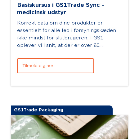
Basiskursus i GS1Trade Sync -
medicinsk udstyr
Korrekt data om dine produkter er
essentielt for alle led i forsyningskæden
ikke mindst for slutbrugeren. I GS1
oplever vi i snit, at der er over 80
datapunkterfor et produkt. Det kan hurtigt
bl...
Tilmeld dig her
GS1Trade Packaging