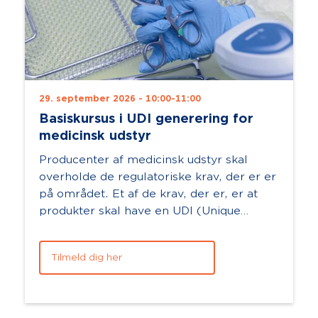
29. september 2026 - 10:00-11:00
Basiskursus i UDI generering for
medicinsk udstyr
Producenter af medicinsk udstyr skal
overholde de regulatoriske krav, der er er
på området. Et af de krav, der er, er at
produkter skal have en UDI (Unique
Device Identification) og Basic UDI-
DI.Har...
Tilmeld dig her