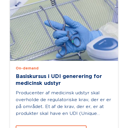
On-demand
Basiskursus i UDI generering for
medicinsk udstyr
Producenter af medicinsk udstyr skal
overholde de regulatoriske krav, der er er
på området. Et af de krav, der er, er at
produkter skal have en UDI (Unique
Device Identification) og Basic UDI-
DI.Har...