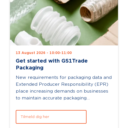
13 August 2026 - 10:00-11:00
Get started with GS1Trade
Packaging
New requirements for packaging data and
Extended Producer Responsibility (EPR)
place increasing demands on businesses
to maintain accurate packaging
information and documentation. With
GS1Trade Packag...
Tilmeld dig her